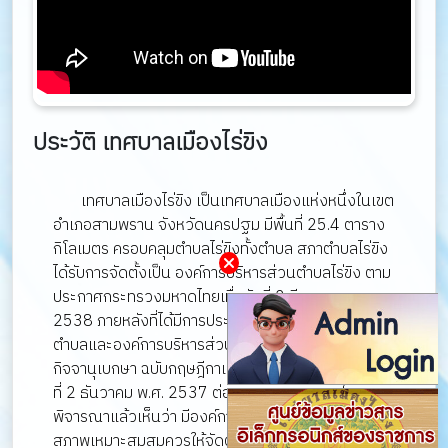
ประวัติ เทศบาลเมืองไร่ขิง
เทศบาลเมืองไร่ขิง เป็นเทศบาลเมืองแห่งหนึ่งในเขต
อำเภอสามพราน จังหวัดนครปฐม มีพื้นที่ 25.4 ตาราง
กิโลเมตร ครอบคลุมตำบลไร่ขิงทั้งตำบล สภาตำบลไร่ขิง
ได้รับการจัดตั้งเป็น องค์การบริหารส่วนตำบลไร่ขิง ตาม
ประกาศกระทรวงมหาดไทยเมื่อวันที่ 2 มีนาคม พ.ศ.
2538 ภายหลังที่ได้มีการประกาศใช้พระราชบัญญัติสภา
ตำบลและองค์การบริหารส่วนตำบล พ.ศ. 2537 ในราช
กิจจานุเบกษา ฉบับกฤษฎีกาเล่ม 111 ตอน 53 ก ลงวัน
ที่ 2 ธันวาคม พ.ศ. 2537 ต่อมากระทรวงมหาดไทย
พิจารณาแล้วเห็นว่า มีองค์การบริหารส่วนตำบลที่มี
สภาพเหมาะสมสมควรให้จัดตั้งเป็นเทศบาล อาศัย