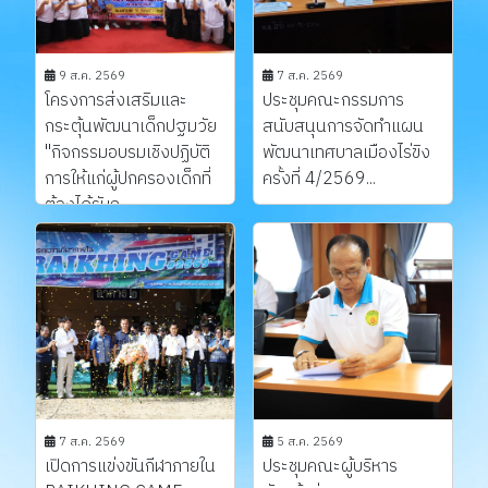
9 ส.ค. 2569
7 ส.ค. 2569
โครงการส่งเสริมและ
ประชุมคณะกรรมการ
กระตุ้นพัฒนาเด็กปฐมวัย
สนับสนุนการจัดทำแผน
"กิจกรรมอบรมเชิงปฏิบัติ
พัฒนาเทศบาลเมืองไร่ขิง
การให้แก่ผู้ปกครองเด็กที่
ครั้งที่ 4/2569...
ต้องได้รับก...
7 ส.ค. 2569
5 ส.ค. 2569
เปิดการแข่งขันกีฬาภายใน
ประชุมคณะผู้บริหาร