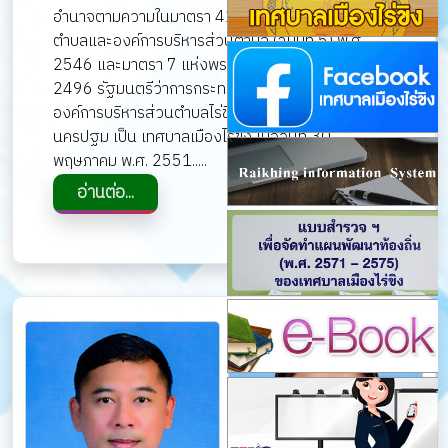
อำนาจตามความในมาตรา 42 แห่งพระราชบัญญัติสภา
ตำบลและองค์การบริหารส่วนตำบล (ฉบับที่ 5) พ.ศ.
2546 และมาตรา 7 แห่งพระราชบัญญัติเทศบาล พ.ศ.
2496 รัฐมนตรีว่าการกระทรวงมหาดไทยจึงจัดตั้ง
องค์การบริหารส่วนตำบลไร่ขิง อำเภอสามพราน จังหวัด
นครปฐม เป็น เทศบาลเมืองไร่ขิง เมื่อวันที่ 30
พฤษภาคม พ.ศ. 2551.....