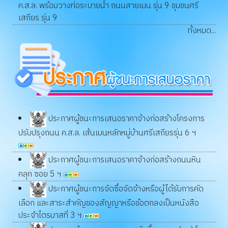
ค.ส.ล. พร้อมวางท่อระบายน้ำ ถนนสายเมน รุ่น 9 ชุมชนศรี
เสถียร รุ่น 9
ทั้งหมด...
ประกาศผู้ชนะการเสนอราคาจ้างก่อสร้างโครงการ
ปรับปรุงถนน ค.ส.ล. เส้นเมนหลักหมู่บ้านศรีเสถียรรุ่น 6 ฯ
ประกาศผู้ชนะการเสนอราคาจ้างก่อสร้างถนนหิน
คลุก ซอย 5 ฯ
ประกาศผู้ชนะการจัดซื้อจัดจ้างหรือผู้ได้รับการคัด
เลือก และสาระสำคัญของสัญญาหรือข้อตกลงเป็นหนังสือ
ประจำไตรมาสที่ 3 ฯ