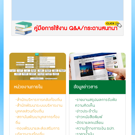
หน่วยงานภายใน
ข้อมูลข่าวสาร
-สำนักบริหารการคลังท้องถิ่น
-รายงานสรุปผลการรับฟัง
-สำนักพัฒนาระบบบริหารงาน
ความคิดเห็น
บุคคลส่วนท้องถิ่น
-ข่าวประจำวัน
-สถาบันพัฒนาบุคลากรท้อง
-ข่าวหนังสือพิมพ์
ถิ่น
-อัตราแลกเปลี่ยน
-กองพัฒนาและส่งเสริมการ
-ความรู้ทางการเงิน ธปท.
บริหารงานท้องถิ่น
-ราคาน้ำมัน