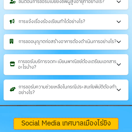
ขั้นตอนการขอรับเบี้ยยังชีพผู้สูงอายุทำอย่างไร?
การแจ้งเรื่องร้องเรียนทำได้อย่างไร?
การขออนุญาตก่อสร้างอาคารต้องดำเนินการอย่างไร?
การขอรับบริการจดทะเบียนพาณิชย์ต้องเตรียมเอกสาร
อะไรบ้าง?
การขอรับความช่วยเหลือในกรณีประสบภัยพิบัติต้องทำ
อย่างไร?
Social Media เทศบาลเมืองไร่ขิง