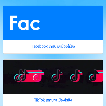
Facebook เทศบาลเมืองไร่ขิง
TikTok เทศบาลเมืองไร่ขิง