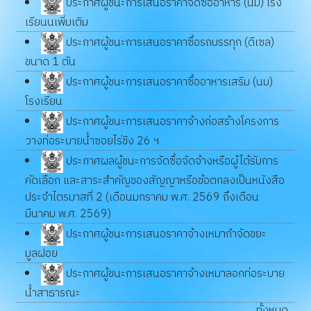
ประกาศผู้ชนะการเสนอราคาจัดซื้ออาหาร (นม) โรง
เรียนนเพิ่มเติม
ประกาศผู้ชนะการเสนอราคาซื้อรถบรรทุก (ดีเซล)
ขนาด 1 ตัน
ประกาศผู้ชนะการเสนอราคาซื้ออาหารเสริม (นม)
โรงเรียน
ประกาศผู้ชนะการเสนอราคาจ้างก่อสร้างโครงการ
วางท่อระบายน้ำซอยไร่ขิง 26 ฯ
ประกาศผลผู้ชนะการจัดซื้อจัดจ้างหรือผู้ได้รับการ
คัดเลือก และสาระสำคัญของสัญญาหรือข้อตกลงเป็นหนังสือ
ประจำไตรมาสที่ 2 (เดือนมกราคม พ.ศ. 2569 ถึงเดือน
มีนาคม พ.ศ. 2569)
ประกาศผู้ชนะการเสนอราคาจ้างเหมากำจัดขยะ
มูลฝอย
ประกาศผู้ชนะการเสนอราคาจ้างเหมาลอกท่อระบาย
น้ำสาธารณะ
ทั้งหมด...