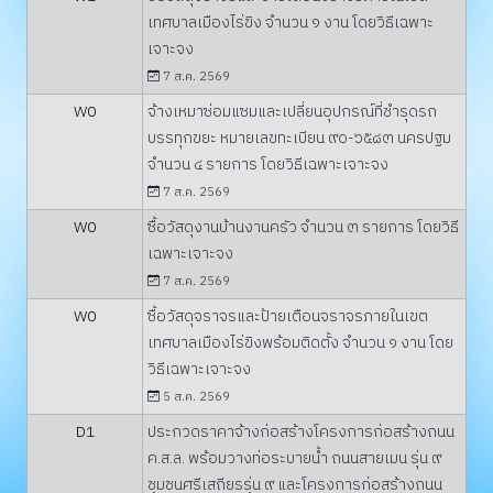
เทศบาลเมืองไร่ขิง จำนวน ๑ งาน โดยวิธีเฉพาะ
เจาะจง
7 ส.ค. 2569
W0
จ้างเหมาซ่อมแซมและเปลี่ยนอุปกรณ์ที่ชำรุดรถ
บรรทุกขยะ หมายเลขทะเบียน ๙๐-๖๕๘๓ นครปฐม
จำนวน ๔ รายการ โดยวิธีเฉพาะเจาะจง
7 ส.ค. 2569
W0
ซื้อวัสดุงานบ้านงานครัว จำนวน ๓ รายการ โดยวิธี
เฉพาะเจาะจง
7 ส.ค. 2569
W0
ซื้อวัสดุจราจรและป้ายเตือนจราจรภายในเขต
เทศบาลเมืองไร่ขิงพร้อมติดตั้ง จำนวน ๑ งาน โดย
วิธีเฉพาะเจาะจง
5 ส.ค. 2569
D1
ประกวดราคาจ้างก่อสร้างโครงการก่อสร้างถนน
ค.ส.ล. พร้อมวางท่อระบายน้ำ ถนนสายเมน รุ่น ๙
ชุมชนศรีเสถียรรุ่น ๙ และโครงการก่อสร้างถนน